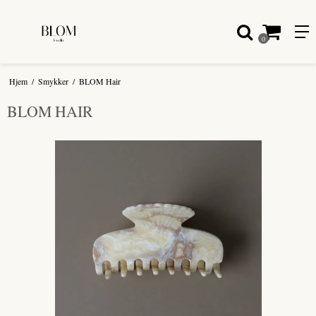
0
Hjem
/
Smykker
/
BLOM Hair
BLOM HAIR